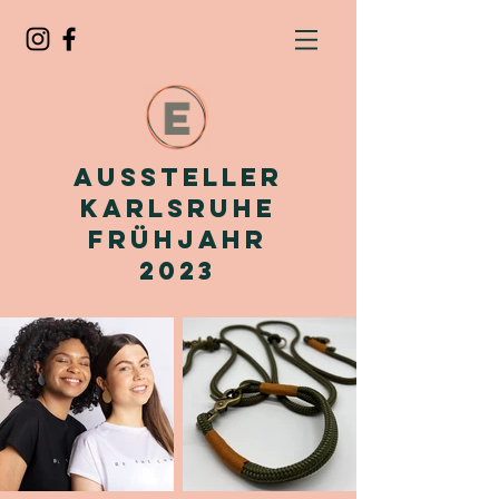
Aussteller
Karlsruhe
FrühJahr
2023