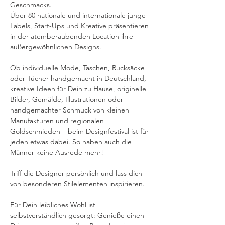
Geschmacks.
Über 80 nationale und internationale junge 
Labels, Start-Ups und Kreative präsentieren 
in der atemberaubenden Location ihre 
außergewöhnlichen Designs.
Ob individuelle Mode, Taschen, Rucksäcke 
oder Tücher handgemacht in Deutschland, 
kreative Ideen für Dein zu Hause, originelle 
Bilder, Gemälde, Illustrationen oder 
handgemachter Schmuck von kleinen 
Manufakturen und regionalen 
Goldschmieden – beim Designfestival ist für 
jeden etwas dabei. So haben auch die 
Männer keine Ausrede mehr!
Triff die Designer persönlich und lass dich 
von besonderen Stilelementen inspirieren.
Für Dein leibliches Wohl ist 
selbstverständlich gesorgt: Genieße einen 