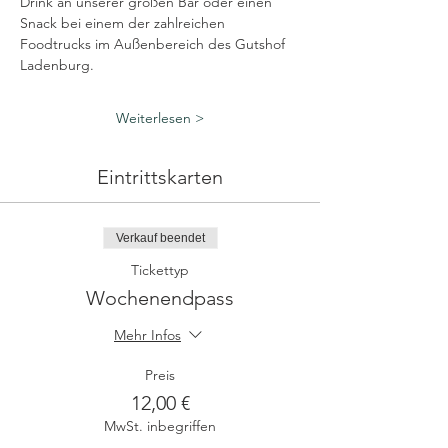
Drink an unserer großen Bar oder einen 
Snack bei einem der zahlreichen 
Foodtrucks im Außenbereich des Gutshof 
Ladenburg.
Weiterlesen >
Eintrittskarten
Verkauf beendet
Tickettyp
Wochenendpass
Mehr Infos
Preis
12,00 €
MwSt. inbegriffen