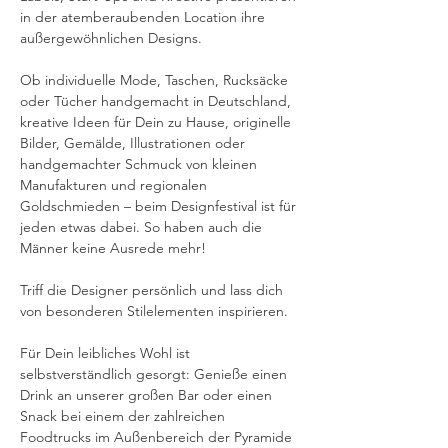
in der atemberaubenden Location ihre 
außergewöhnlichen Designs.
Ob individuelle Mode, Taschen, Rucksäcke 
oder Tücher handgemacht in Deutschland, 
kreative Ideen für Dein zu Hause, originelle 
Bilder, Gemälde, Illustrationen oder 
handgemachter Schmuck von kleinen 
Manufakturen und regionalen 
Goldschmieden – beim Designfestival ist für 
jeden etwas dabei. So haben auch die 
Männer keine Ausrede mehr!
Triff die Designer persönlich und lass dich 
von besonderen Stilelementen inspirieren.
Für Dein leibliches Wohl ist 
selbstverständlich gesorgt: Genieße einen 
Drink an unserer großen Bar oder einen 
Snack bei einem der zahlreichen 
Foodtrucks im Außenbereich der Pyramide 