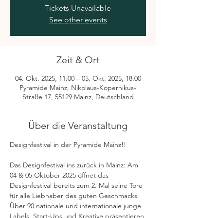
Tickets Unavailable
See other events
Zeit & Ort
04. Okt. 2025, 11:00 – 05. Okt. 2025, 18:00
Pyramide Mainz, Nikolaus-Kopernikus-
Straße 17, 55129 Mainz, Deutschland
Über die Veranstaltung
Designfestival in der Pyramide Mainz!!
Das Designfestival ins zurück in Mainz: Am 
04 & 05 Oktober 2025 öffnet das 
Designfestival bereits zum 2. Mal seine Tore 
für alle Liebhaber des guten Geschmacks.
Über 90 nationale und internationale junge 
Labels, Start-Ups und Kreative präsentieren 