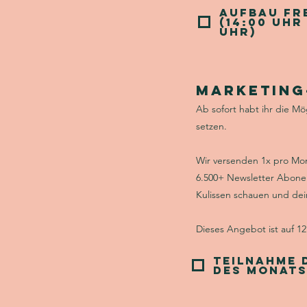
Aufbau Fr
(14:00 Uhr 
Uhr)
Marketing
Ab sofort habt ihr die M
setzen.
Wir versenden 1x pro Mo
6.500+ Newsletter Abonen
Kulissen schauen und dei
Dieses Angebot ist auf 12 
Teilnahme 
des Monat