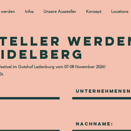
r werden
Infos
Unsere Aussteller
Konzept
Locations
teller werde
eidelberg
festival im Gutshof Ladenburg vom 07-08 November 2026!
St.