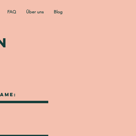
FAQ
Über uns
Blog
n