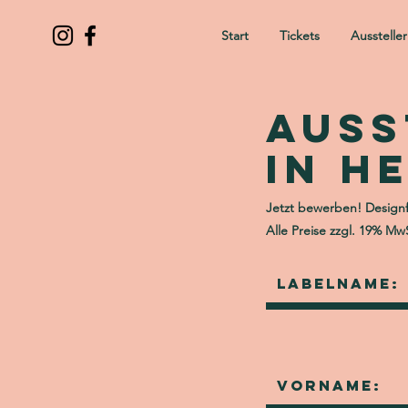
Start
Tickets
Ausstelle
Auss
in H
Jetzt bewerben! Design
Alle Preise zzgl. 19% Mw