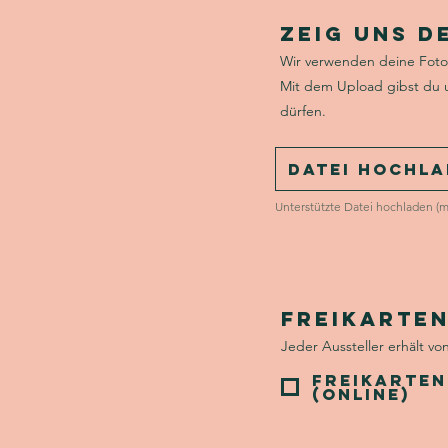
Zeig uns d
Wir verwenden deine Foto
Mit dem Upload gibst du 
dürfen.
Datei hochl
Unterstützte Datei hochladen (
Freikarten
Jeder Aussteller erhält vo
Freikarte
(online)