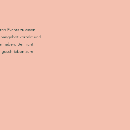
eren Events zulassen
renangebot korrekt und
 haben. Bei nicht
Bs geschrieben zum