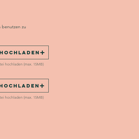
n benutzen zu
 hochladen
tei hochladen (max. 15MB)
 hochladen
tei hochladen (max. 15MB)