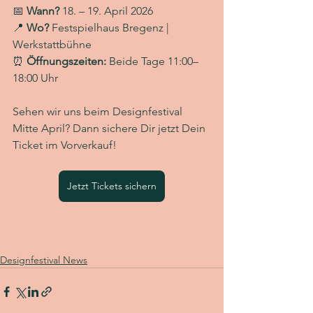
📅 
Wann? 
18. – 19. April 2026
📍 
Wo? 
Festspielhaus Bregenz | 
Werkstattbühne
⏰ 
Öffnungszeiten:
 Beide Tage 11:00–
18:00 Uhr
Sehen wir uns beim Designfestival 
Mitte April? Dann sichere Dir jetzt Dein 
Ticket im Vorverkauf!
Jetzt Tickets sichern
Designfestival News