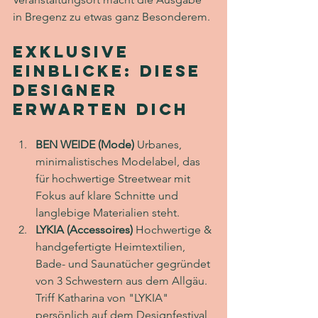
in Bregenz zu etwas ganz Besonderem.
Exklusive 
Einblicke: Diese 
Designer 
erwarten dich
BEN WEIDE (Mode) 
Urbanes, 
minimalistisches Modelabel, das 
für hochwertige Streetwear mit 
Fokus auf klare Schnitte und 
langlebige Materialien steht.
LYKIA (Accessoires) 
Hochwertige & 
handgefertigte Heimtextilien, 
Bade- und Saunatücher gegründet 
von 3 Schwestern aus dem Allgäu. 
Triff Katharina von "LYKIA" 
persönlich auf dem Designfestival 