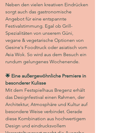
Neben den vielen kreativen Eindrücken 
sorgt auch das gastronomische 
Angebot für eine entspannte 
Festivalstimmung. Egal ob Grill-
Spezialitäten von unserem Güni, 
vegane & vegetarische Optionen von 
Gesine's Foodtruck oder asiatisch vom 
Asia Wok. So wird aus dem Besuch ein 
rundum gelungenes Wochenende.
🌟 Eine außergewöhnliche Premiere in 
besonderer Kulisse
Mit dem Festspielhaus Bregenz erhält 
das Designfestival einen Rahmen, der 
Architektur, Atmosphäre und Kultur auf 
besondere Weise verbindet. Gerade 
diese Kombination aus hochwertigem 
Design und eindrucksvollem 
Veranstaltungsort macht die Ausgabe 