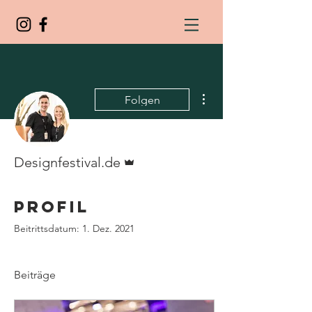
Weitere Optionen
Folgen
Administrator
Designfestival.de
Profil
Beitrittsdatum: 1. Dez. 2021
Beiträge